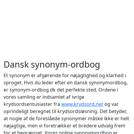
Dansk synonym-ordbog
Et synonym er afgørende for nøjagtighed og klarhed i
sproget. Hvis du leder efter en dansk synonymordbog,
er synonym-ordbog.dk det perfekte sted. Ordene i
vores samling er indsamlet af ivrige
krydsordsentusiaster fra
www.krydsord.net
og var
oprindeligt beregnet til krydsordsløsning. Det betyder,
at nogle af de foreslåede synonymer måske ikke er helt
nøjagtige, men vi foretrækker et bredere udvalg frem
for et begrænset. Vores online synonymordbog er